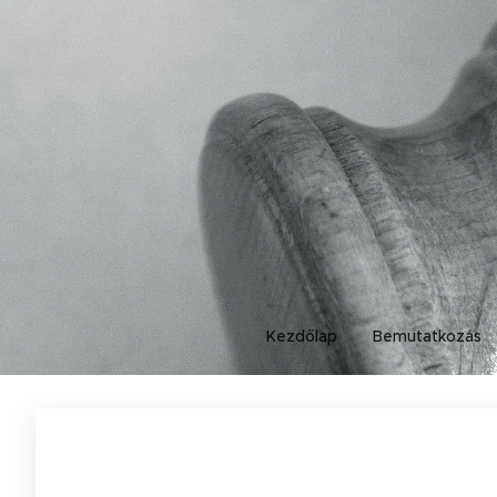
Kezdőlap
Bemutatkozás